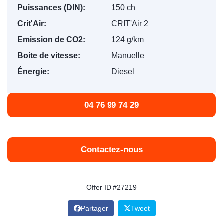
Puissances (DIN):
150 ch
Crit'Air:
CRIT'Air 2
Emission de CO2:
124 g/km
Boite de vitesse:
Manuelle
Énergie:
Diesel
04 76 99 74 29
Contactez-nous
Offer ID #27219
Partager
Tweet