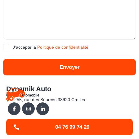
J'accepte la
Politique de confidentialité
Envoyer
Dynamik Auto
Centre Automobile
255, rue des Sources 38920 Crolles
04 76 99 74 29