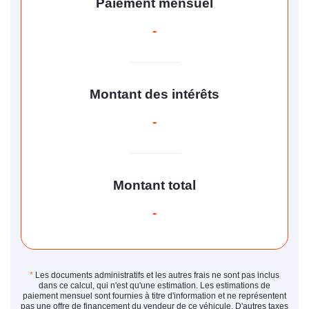
Paiement mensuel
-
Montant des intérêts
-
Montant total
-
*
Les documents administratifs et les autres frais ne sont pas inclus
dans ce calcul, qui n'est qu'une estimation. Les estimations de
paiement mensuel sont fournies à titre d'information et ne représentent
pas une offre de financement du vendeur de ce véhicule. D'autres taxes