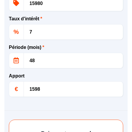
Taux d'intérêt
*
%
Période (mois)
*
Apport
€