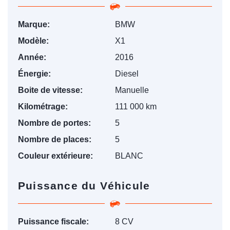
Marque:
BMW
Modèle:
X1
Année:
2016
Énergie:
Diesel
Boite de vitesse:
Manuelle
Kilométrage:
111 000 km
Nombre de portes:
5
Nombre de places:
5
Couleur extérieure:
BLANC
Puissance du Véhicule
Puissance fiscale:
8 CV