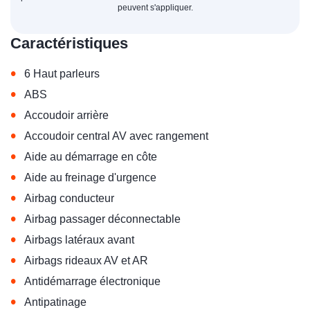
peuvent s'appliquer.
Caractéristiques
•
6 Haut parleurs
•
ABS
•
Accoudoir arrière
•
Accoudoir central AV avec rangement
•
Aide au démarrage en côte
•
Aide au freinage d'urgence
•
Airbag conducteur
•
Airbag passager déconnectable
•
Airbags latéraux avant
•
Airbags rideaux AV et AR
•
Antidémarrage électronique
•
Antipatinage