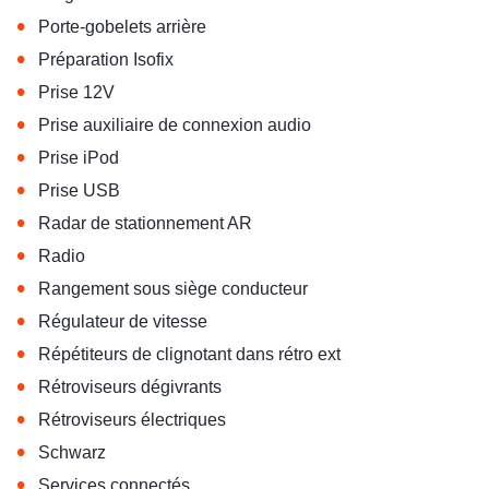
•
Porte-gobelets arrière
•
Préparation Isofix
•
Prise 12V
•
Prise auxiliaire de connexion audio
•
Prise iPod
•
Prise USB
•
Radar de stationnement AR
•
Radio
•
Rangement sous siège conducteur
•
Régulateur de vitesse
•
Répétiteurs de clignotant dans rétro ext
•
Rétroviseurs dégivrants
•
Rétroviseurs électriques
•
Schwarz
•
Services connectés