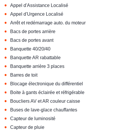
•
Appel d'Assistance Localisé
•
Appel d'Urgence Localisé
•
Arrêt et redémarrage auto. du moteur
•
Bacs de portes arrière
•
Bacs de portes avant
•
Banquette 40/20/40
•
Banquette AR rabattable
•
Banquette arrière 3 places
•
Barres de toit
•
Blocage électronique du différentiel
•
Boite à gants éclairée et réfrigérable
•
Boucliers AV et AR couleur caisse
•
Buses de lave-glace chauffantes
•
Capteur de luminosité
•
Capteur de pluie