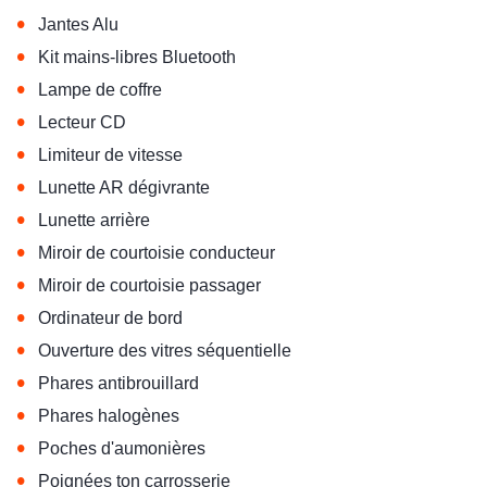
•
Jantes Alu
•
Kit mains-libres Bluetooth
•
Lampe de coffre
•
Lecteur CD
•
Limiteur de vitesse
•
Lunette AR dégivrante
•
Lunette arrière
•
Miroir de courtoisie conducteur
•
Miroir de courtoisie passager
•
Ordinateur de bord
•
Ouverture des vitres séquentielle
•
Phares antibrouillard
•
Phares halogènes
•
Poches d'aumonières
•
Poignées ton carrosserie