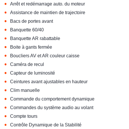
•
Arrêt et redémarrage auto. du moteur
•
Assistance de maintien de trajectoire
•
Bacs de portes avant
•
Banquette 60/40
•
Banquette AR rabattable
•
Boite à gants fermée
•
Boucliers AV et AR couleur caisse
•
Caméra de recul
•
Capteur de luminosité
•
Ceintures avant ajustables en hauteur
•
Clim manuelle
•
Commande du comportement dynamique
•
Commandes du système audio au volant
•
Compte tours
•
Contrôle Dynamique de la Stabilité