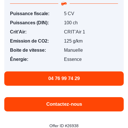
Puissance fiscale:
5 CV
Puissances (DIN):
100 ch
Crit'Air:
CRIT'Air 1
Emission de CO2:
125 g/km
Boite de vitesse:
Manuelle
Énergie:
Essence
04 76 99 74 29
Contactez-nous
Offer ID #26938