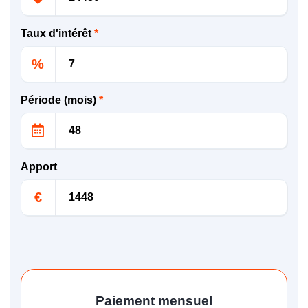
Taux d'intérêt
*
%
Période (mois)
*
Apport
€
Paiement mensuel