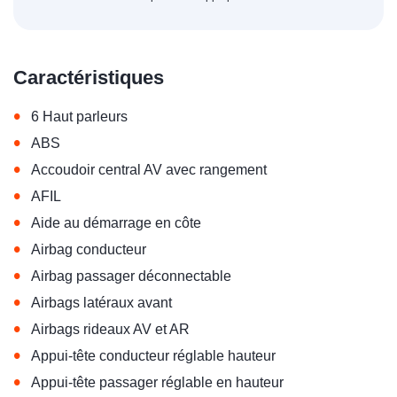
Caractéristiques
•
6 Haut parleurs
•
ABS
•
Accoudoir central AV avec rangement
•
AFIL
•
Aide au démarrage en côte
•
Airbag conducteur
•
Airbag passager déconnectable
•
Airbags latéraux avant
•
Airbags rideaux AV et AR
•
Appui-tête conducteur réglable hauteur
•
Appui-tête passager réglable en hauteur