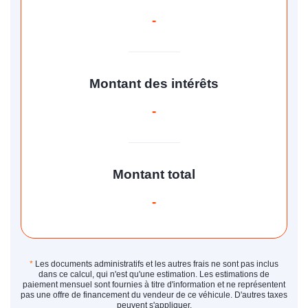
-
Montant des intérêts
-
Montant total
-
*
Les documents administratifs et les autres frais ne sont pas inclus
dans ce calcul, qui n'est qu'une estimation. Les estimations de
paiement mensuel sont fournies à titre d'information et ne représentent
pas une offre de financement du vendeur de ce véhicule. D'autres taxes
peuvent s'appliquer.