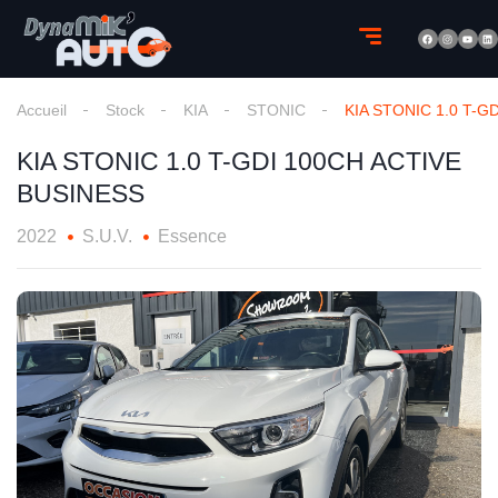
Accueil
Stock
KIA
STONIC
KIA STONIC 1.0 T-G
KIA STONIC 1.0 T-GDI 100CH ACTIVE
BUSINESS
2022
S.U.V.
Essence