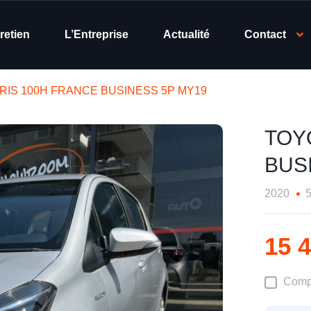
retien
L’Entreprise
Actualité
Contact
RIS 100H FRANCE BUSINESS 5P MY19
TOY
BUS
2020
15 
Comp