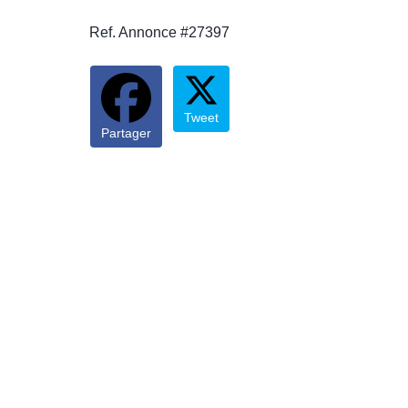
Ref. Annonce #27397
Tweet
Partager