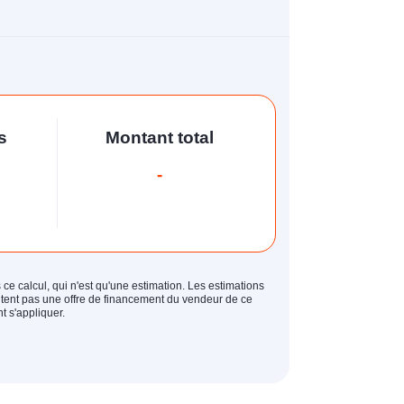
s
Montant total
-
 ce calcul, qui n'est qu'une estimation. Les estimations
entent pas une offre de financement du vendeur de ce
t s'appliquer.