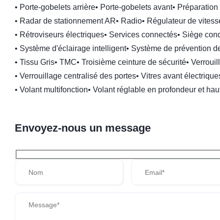
•
Porte-gobelets arrière
•
Porte-gobelets avant
•
Préparation 
•
Radar de stationnement AR
•
Radio
•
Régulateur de vitess
•
Rétroviseurs électriques
•
Services connectés
•
Siège cond
•
Système d'éclairage intelligent
•
Système de prévention de
•
Tissu Gris
•
TMC
•
Troisième ceinture de sécurité
•
Verrouil
•
Verrouillage centralisé des portes
•
Vitres avant électrique
•
Volant multifonction
•
Volant réglable en profondeur et hau
Envoyez-nous un message