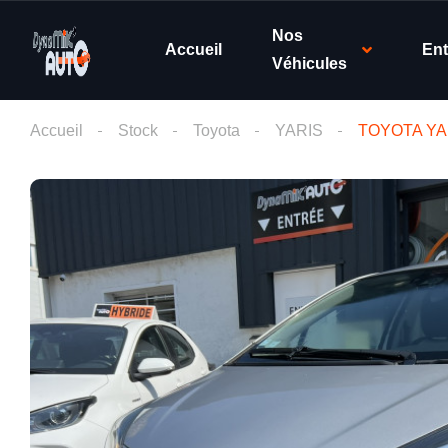
Nos
Accueil
Ent
Véhicules
Accueil
Stock
Toyota
YARIS
TOYOTA YA