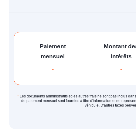
Paiement
Montant de
mensuel
intérêts
-
-
*
Les documents administratifs et les autres frais ne sont pas inclus dans
de paiement mensuel sont fournies à titre d'information et ne représ
véhicule. D'autres taxes peuven