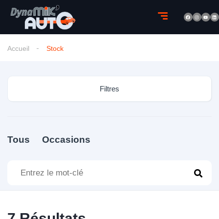
Accueil
Stock
Filtres
Tous
Occasions
7
Résultats