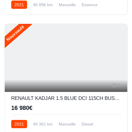
2021
46 896 km
Manuelle
Essence
Nouveauté
8
RENAULT KADJAR 1.5 BLUE DCI 115CH BUSINESS - 21
16 980€
2021
49 361 km
Manuelle
Diesel