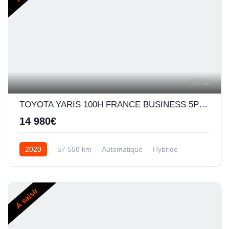
12
TOYOTA YARIS 100H FRANCE BUSINESS 5P MY19
14 980€
2020
57 558 km
Automatique
Hybride
À saisir