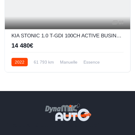
10
KIA STONIC 1.0 T-GDI 100CH ACTIVE BUSINESS
14 480€
2022
61 793 km
Manuelle
Essence
"La qualité du service en plus"