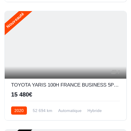
Nouveauté
7
TOYOTA YARIS 100H FRANCE BUSINESS 5P MY19
15 480€
2020
52 694 km
Automatique
Hybride