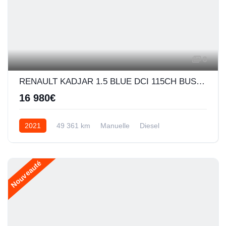
8
RENAULT KADJAR 1.5 BLUE DCI 115CH BUSINESS - 21
16 980€
2021
49 361 km
Manuelle
Diesel
Nouveauté