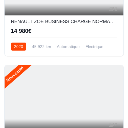
2
RENAULT ZOE BUSINESS CHARGE NORMALE R110 ACHAT INTEGRAL - 20
14 980€
2020
45 922 km
Automatique
Electrique
Nouveauté
7