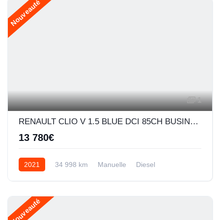
Nouveauté
1
RENAULT CLIO V 1.5 BLUE DCI 85CH BUSINESS
13 780€
2021
34 998 km
Manuelle
Diesel
Nouveauté