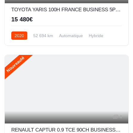
TOYOTA YARIS 100H FRANCE BUSINESS 5P MY19
15 480€
2020
52 694 km
Automatique
Hybride
Nouveauté
4
RENAULT CAPTUR 0.9 TCE 90CH BUSINESS - 19