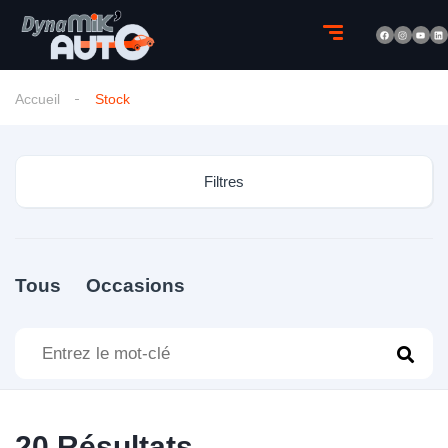
Accueil
Stock
Filtres
Tous
Occasions
20
Résultats