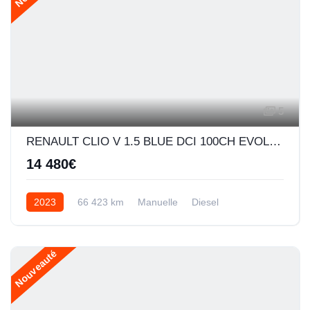
5
RENAULT CLIO V 1.5 BLUE DCI 100CH EVOLUTION
14 480€
2023
66 423 km
Manuelle
Diesel
Nouveauté