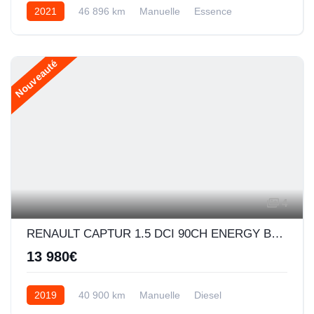
2021
46 896 km
Manuelle
Essence
Nouveauté
4
RENAULT CAPTUR 1.5 DCI 90CH ENERGY BUSINESS EURO6C
13 980€
2019
40 900 km
Manuelle
Diesel