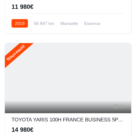
11 980€
2019
56 847 km
Manuelle
Essence
Nouveauté
11
TOYOTA YARIS 100H FRANCE BUSINESS 5P MY19
14 980€