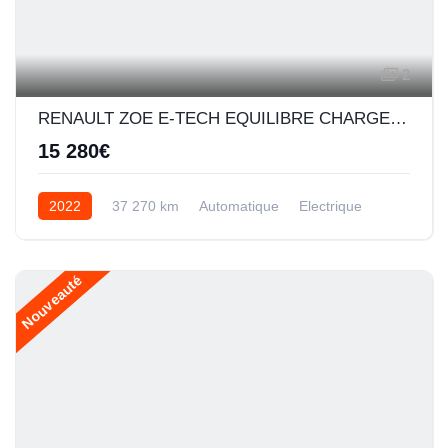
2
RENAULT ZOE E-TECH EQUILIBRE CHARGE NORMALE R110 ACHAT INTEGRAL - MY22
15 280€
2022
37 270 km
Automatique
Electrique
Nouveauté