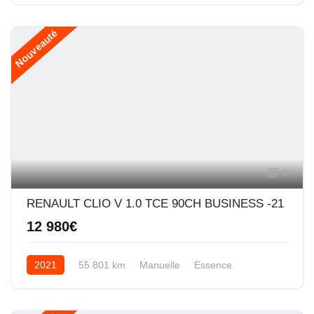
Nouveauté
4
RENAULT CLIO V 1.0 TCE 90CH BUSINESS -21
12 980€
2021
55 801 km
Manuelle
Essence