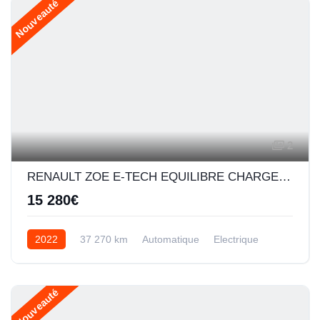
Nouveauté
2
RENAULT ZOE E-TECH EQUILIBRE CHARGE NORMALE R110 ACHAT INTEGRAL - MY22
15 280€
2022
37 270 km
Automatique
Electrique
Nouveauté