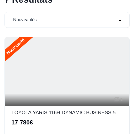
Nouveautés
Nouveauté
1
TOYOTA YARIS 116H DYNAMIC BUSINESS 5P + PROGRAMME BEYOND ZERO ACADEMY MY22
17 780€