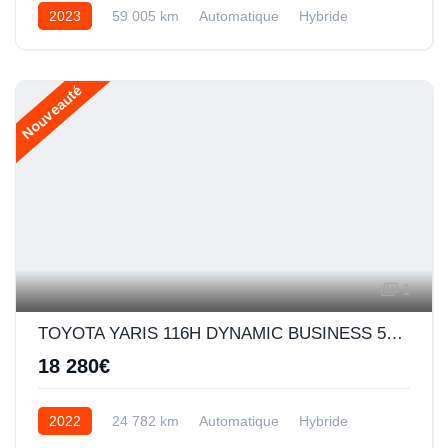
2023
59 005 km
Automatique
Hybride
Nouveauté
1
TOYOTA YARIS 116H DYNAMIC BUSINESS 5P + PROGRAMME BEYOND ZERO ACADEMY MY21
18 280€
2022
24 782 km
Automatique
Hybride