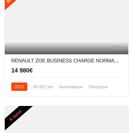
2
RENAULT ZOE BUSINESS CHARGE NORMALE R110 ACHAT INTEGRAL - 20
14 980€
2020
45 922 km
Automatique
Electrique
À saisir