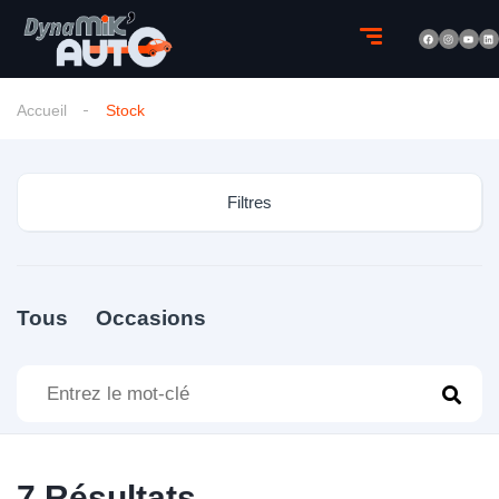
Accueil
Stock
Filtres
Tous
Occasions
7
Résultats