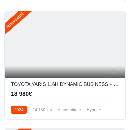
Nouveauté
1
TOYOTA YARIS 116H DYNAMIC BUSINESS + PROGRAMME BEYOND ZERO ACADEMY 5P MC24
18 980€
2024
24 730 km
Automatique
Hybride