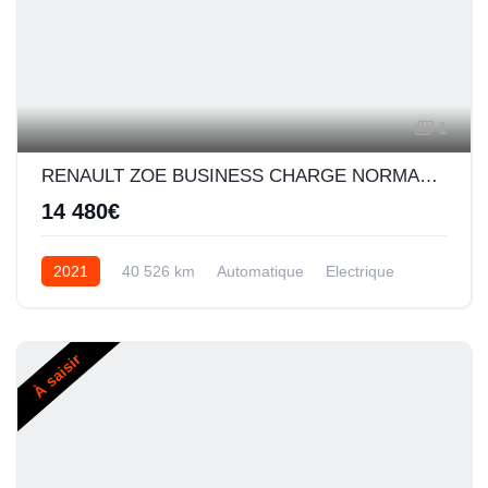
1
RENAULT ZOE BUSINESS CHARGE NORMALE R110 ACHAT INTEGRAL - 20
14 480€
2021
40 526 km
Automatique
Electrique
À saisir