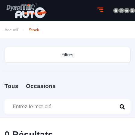
Accueil
Stock
Filtres
Tous
Occasions
0
Résultats