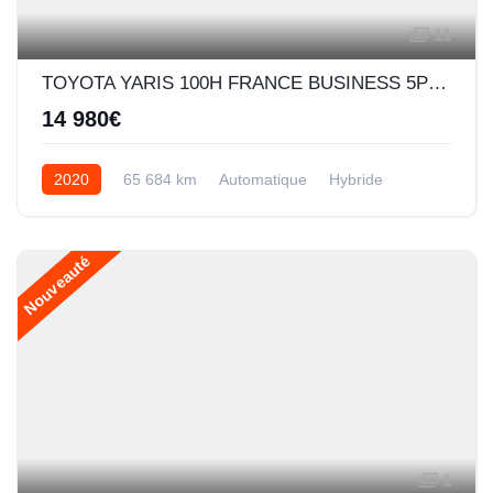
11
TOYOTA YARIS 100H FRANCE BUSINESS 5P MY19
14 980€
2020
65 684 km
Automatique
Hybride
Nouveauté
1