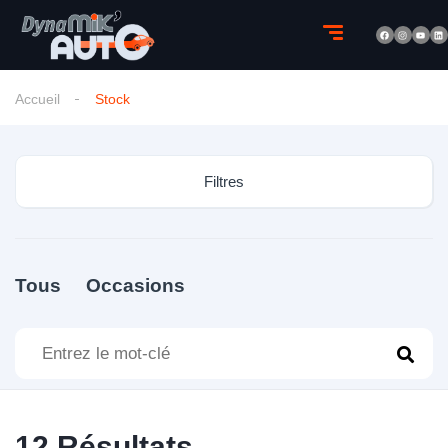
Accueil
Stock
Filtres
Tous
Occasions
12
Résultats