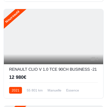
Nouveauté
4
RENAULT CLIO V 1.0 TCE 90CH BUSINESS -21
12 980€
2021
55 801 km
Manuelle
Essence