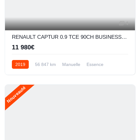
4
RENAULT CAPTUR 0.9 TCE 90CH BUSINESS - 19
11 980€
2019
56 847 km
Manuelle
Essence
Nouveauté