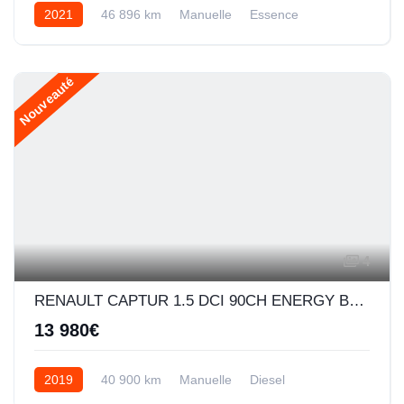
2021
46 896 km
Manuelle
Essence
Nouveauté
4
RENAULT CAPTUR 1.5 DCI 90CH ENERGY BUSINESS EURO6C
13 980€
2019
40 900 km
Manuelle
Diesel