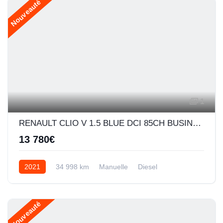
Nouveauté
1
RENAULT CLIO V 1.5 BLUE DCI 85CH BUSINESS
13 780€
2021
34 998 km
Manuelle
Diesel
Nouveauté