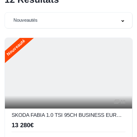
Nouveautés
Nouveauté
12
SKODA FABIA 1.0 TSI 95CH BUSINESS EURO6D-AP
13 280€