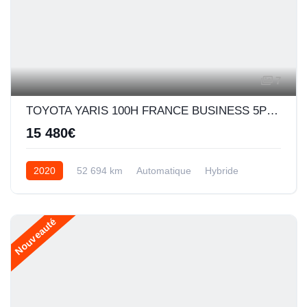
7
TOYOTA YARIS 100H FRANCE BUSINESS 5P MY19
15 480€
2020
52 694 km
Automatique
Hybride
Nouveauté