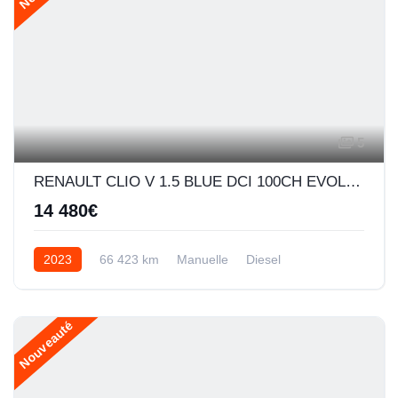
5
RENAULT CLIO V 1.5 BLUE DCI 100CH EVOLUTION
14 480€
2023
66 423 km
Manuelle
Diesel
Nouveauté