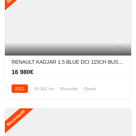
8
RENAULT KADJAR 1.5 BLUE DCI 115CH BUSINESS - 21
16 980€
2021
49 361 km
Manuelle
Diesel
Nouveauté