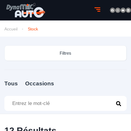
Accueil
Stock
Filtres
Tous
Occasions
12
Résultats