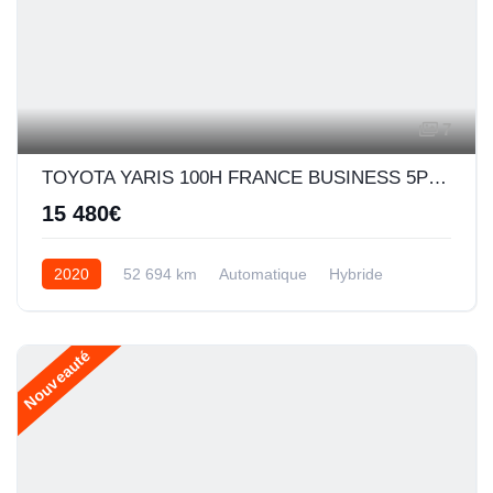
7
TOYOTA YARIS 100H FRANCE BUSINESS 5P MY19
15 480€
2020
52 694 km
Automatique
Hybride
Nouveauté