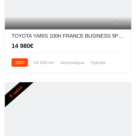
11
TOYOTA YARIS 100H FRANCE BUSINESS 5P MY19
14 980€
2020
65 684 km
Automatique
Hybride
À saisir