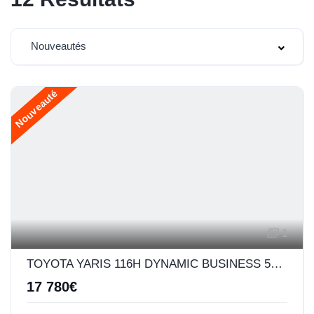
Nouveautés
Nouveauté
1
TOYOTA YARIS 116H DYNAMIC BUSINESS 5P + PROGRAMME BEYOND ZERO ACADEMY MY22
17 780€