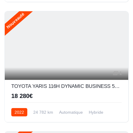
Nouveauté
1
TOYOTA YARIS 116H DYNAMIC BUSINESS 5P + PROGRAMME BEYOND ZERO ACADEMY MY21
18 280€
2022
24 782 km
Automatique
Hybride