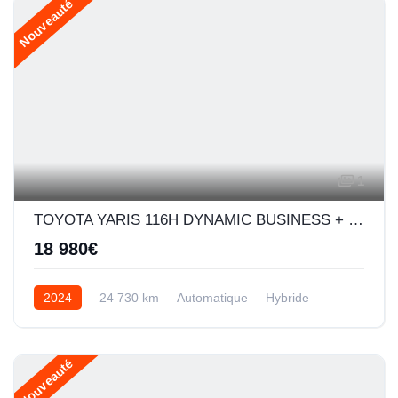
Nouveauté
1
TOYOTA YARIS 116H DYNAMIC BUSINESS + PROGRAMME BEYOND ZERO ACADEMY 5P MC24
18 980€
2024
24 730 km
Automatique
Hybride
Nouveauté