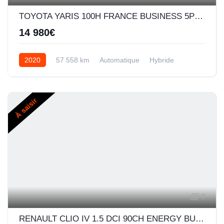
TOYOTA YARIS 100H FRANCE BUSINESS 5P MY19
14 980€
2020
57 558 km
Automatique
Hybride
À saisir
7
RENAULT CLIO IV 1.5 DCI 90CH ENERGY BUSINESS EDC 5P