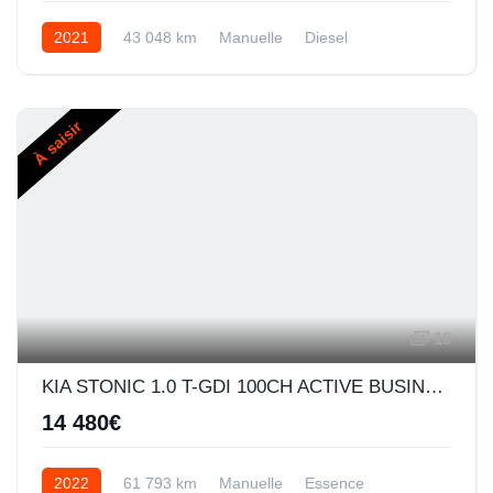
2021
43 048 km
Manuelle
Diesel
À saisir
10
KIA STONIC 1.0 T-GDI 100CH ACTIVE BUSINESS
14 480€
2022
61 793 km
Manuelle
Essence