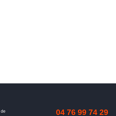
04 76 99 74 29
 de