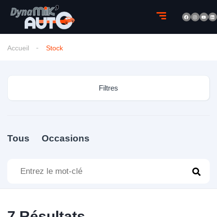
Accueil
Stock
Filtres
Tous
Occasions
7
Résultats