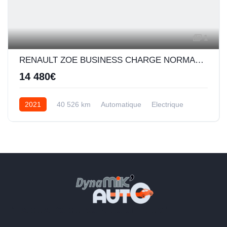
1
RENAULT ZOE BUSINESS CHARGE NORMALE R110 ACHAT INTEGRAL - 20
14 480€
2021
40 526 km
Automatique
Electrique
"La qualité du service en plus"