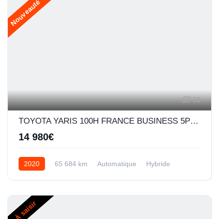
Nouveauté
11
TOYOTA YARIS 100H FRANCE BUSINESS 5P MY19
14 980€
2020
65 684 km
Automatique
Hybride
À saisir