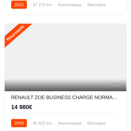
2022
37 270 km
Automatique
Electrique
Nouveauté
2
RENAULT ZOE BUSINESS CHARGE NORMALE R110 ACHAT INTEGRAL - 20
14 980€
2020
45 922 km
Automatique
Electrique