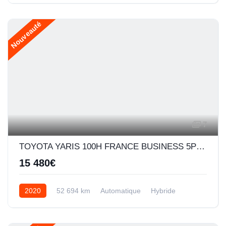
Nouveauté
7
TOYOTA YARIS 100H FRANCE BUSINESS 5P MY19
15 480€
2020
52 694 km
Automatique
Hybride