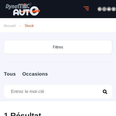
Accueil
Stock
Filtres
Tous
Occasions
1
Résultat