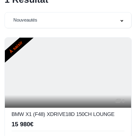
Nouveautés
À saisir
6
BMW X1 (F48) XDRIVE18D 150CH LOUNGE
15 980€