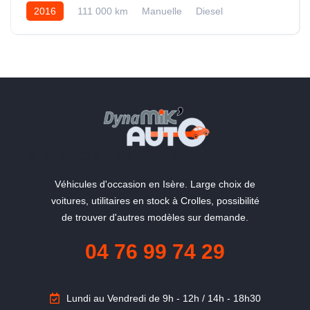
2016
111 000 km
Manuelle
Diesel
"La qualité du service en plus"
Véhicules d'occasion en Isère. Large choix de
voitures, utilitaires en stock à Crolles, possibilité
de trouver d'autres modèles sur demande.
04 76 99 74 29
Lundi au Vendredi de 9h - 12h / 14h - 18h30