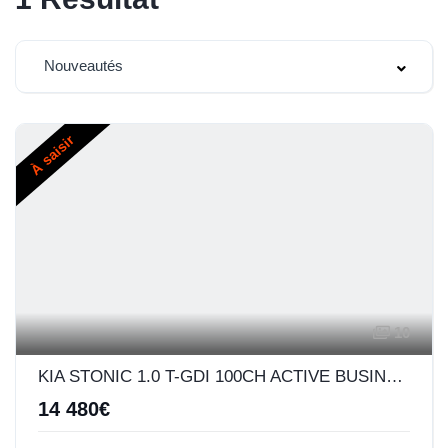
Nouveautés
À saisir
10
KIA STONIC 1.0 T-GDI 100CH ACTIVE BUSINESS
14 480€