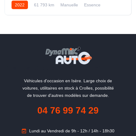
2022
61 793 km
Manuelle
Essence
"La qualité du service en plus"
Véhicules d'occasion en Isère. Large choix de
voitures, utilitaires en stock à Crolles, possibilité
de trouver d'autres modèles sur demande.
04 76 99 74 29
Lundi au Vendredi de 9h - 12h / 14h - 18h30