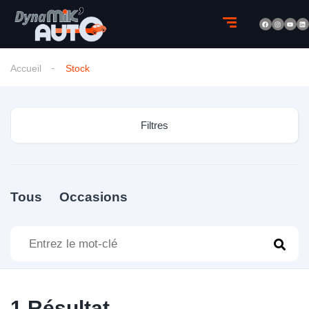
Accueil
Stock
Filtres
Tous
Occasions
1
Résultat