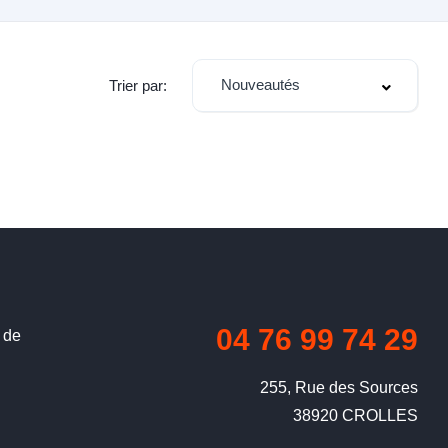
Nouveautés
Trier par:
04 76 99 74 29
 de
255, Rue des Sources

38920 CROLLES