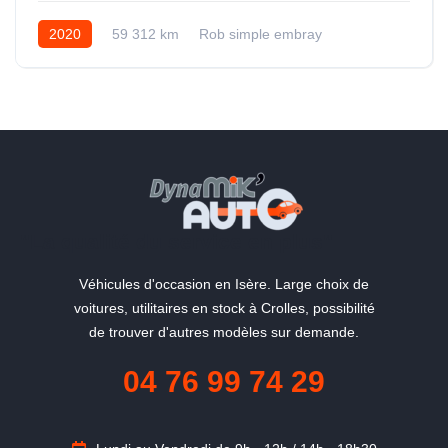
2020
59 312 km
Rob simple embray
Essence
"La qualité du service en plus"
Véhicules d'occasion en Isère. Large choix de
voitures, utilitaires en stock à Crolles, possibilité
de trouver d'autres modèles sur demande.
04 76 99 74 29