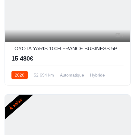
7
TOYOTA YARIS 100H FRANCE BUSINESS 5P MY19
15 480€
2020
52 694 km
Automatique
Hybride
À saisir