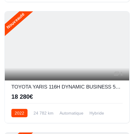
Nouveauté
1
TOYOTA YARIS 116H DYNAMIC BUSINESS 5P + PROGRAMME BEYOND ZERO ACADEMY MY21
18 280€
2022
24 782 km
Automatique
Hybride