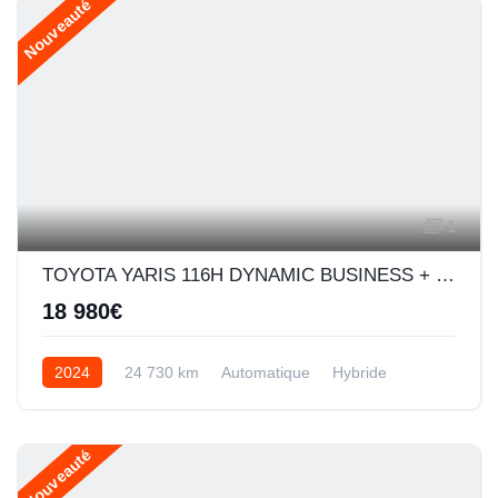
Nouveauté
1
TOYOTA YARIS 116H DYNAMIC BUSINESS + PROGRAMME BEYOND ZERO ACADEMY 5P MC24
18 980€
2024
24 730 km
Automatique
Hybride
Nouveauté