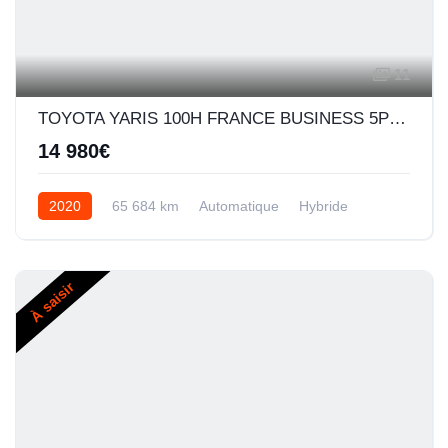
11
TOYOTA YARIS 100H FRANCE BUSINESS 5P MY19
14 980€
2020
65 684 km
Automatique
Hybride
À saisir