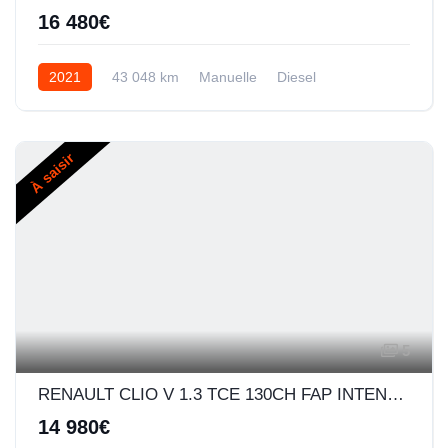
16 480€
2021
43 048 km
Manuelle
Diesel
À saisir
5
RENAULT CLIO V 1.3 TCE 130CH FAP INTENS EDC
14 980€