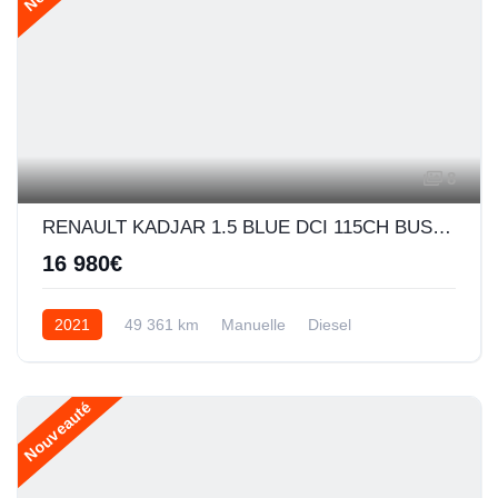
8
RENAULT KADJAR 1.5 BLUE DCI 115CH BUSINESS - 21
16 980€
2021
49 361 km
Manuelle
Diesel
Nouveauté