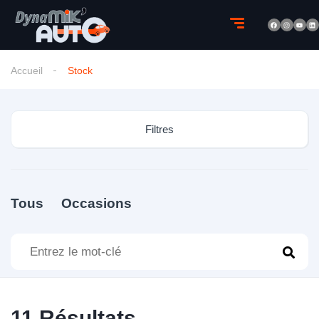
Accueil
Stock
Filtres
Tous
Occasions
11
Résultats