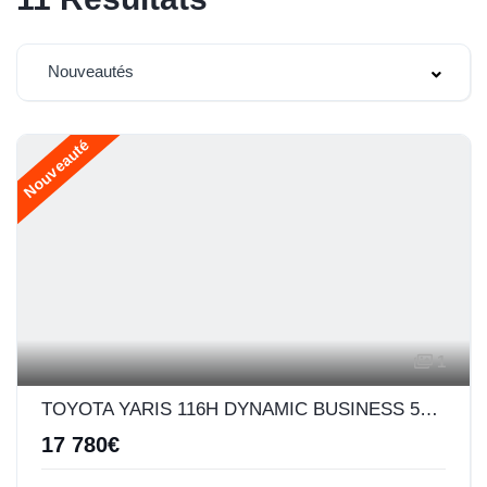
Nouveautés
Nouveauté
1
TOYOTA YARIS 116H DYNAMIC BUSINESS 5P + PROGRAMME BEYOND ZERO ACADEMY MY22
17 780€