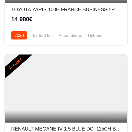
TOYOTA YARIS 100H FRANCE BUSINESS 5P MY19
14 980€
2020
57 558 km
Automatique
Hybride
À saisir
11
RENAULT MEGANE IV 1.5 BLUE DCI 115CH BUSINESS -21N