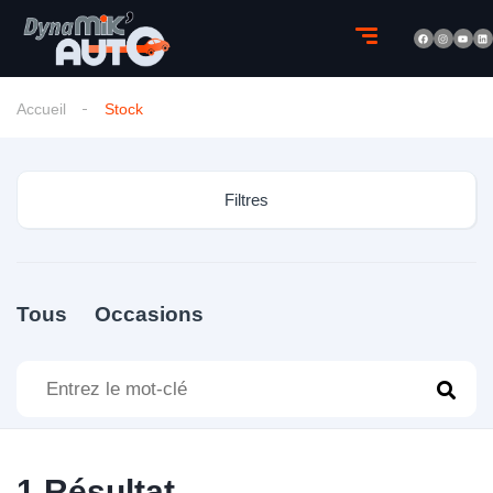
Accueil
Stock
Filtres
Tous
Occasions
1
Résultat