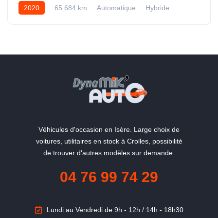
2020
65 684 km
Automatique
Hybride
"La qualité du service en plus"
Véhicules d'occasion en Isère. Large choix de
voitures, utilitaires en stock à Crolles, possibilité
de trouver d'autres modèles sur demande.
04 76 99 74 29
Lundi au Vendredi de 9h - 12h / 14h - 18h30