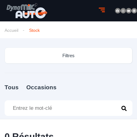
Accueil
Stock
Filtres
Tous
Occasions
0
Résultats