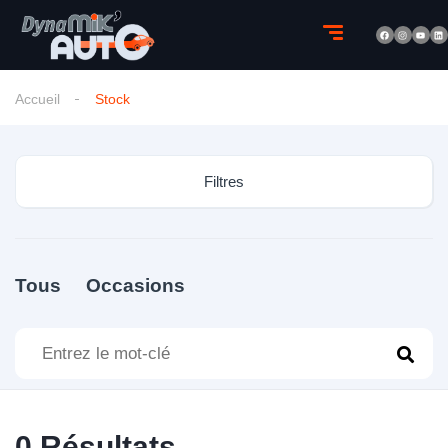
Accueil
Stock
Filtres
Tous
Occasions
0
Résultats