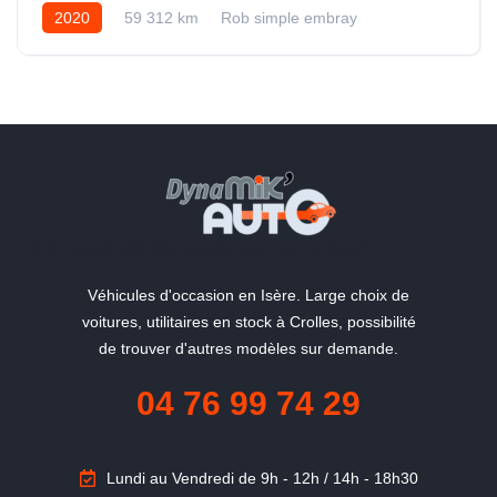
2020
59 312 km
Rob simple embray
Essence
"La qualité du service en plus"
Véhicules d'occasion en Isère. Large choix de
voitures, utilitaires en stock à Crolles, possibilité
de trouver d'autres modèles sur demande.
04 76 99 74 29
Lundi au Vendredi de 9h - 12h / 14h - 18h30