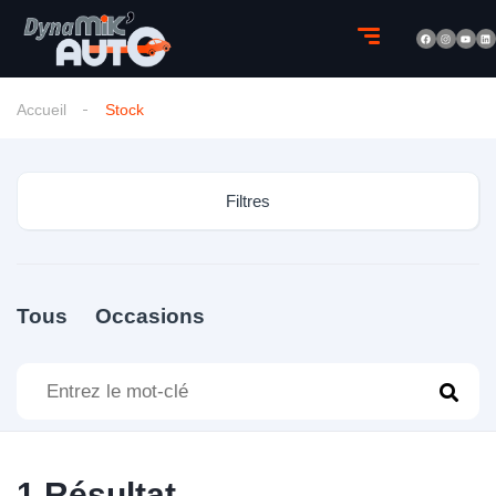
Accueil
Stock
Filtres
Tous
Occasions
1
Résultat