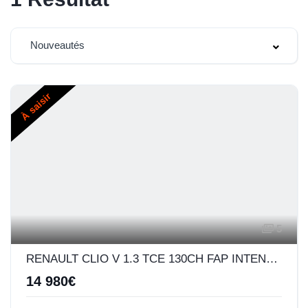
Nouveautés
À saisir
5
RENAULT CLIO V 1.3 TCE 130CH FAP INTENS EDC
14 980€