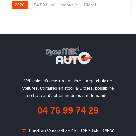
2020
54 593 km
Manuelle
Diesel
"La qualité du service en plus"
Véhicules d'occasion en Isère. Large choix de
voitures, utilitaires en stock à Crolles, possibilité
de trouver d'autres modèles sur demande.
04 76 99 74 29
Lundi au Vendredi de 9h - 12h / 14h - 18h30