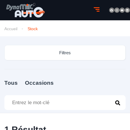
Accueil
Stock
Filtres
Tous
Occasions
1
Résultat