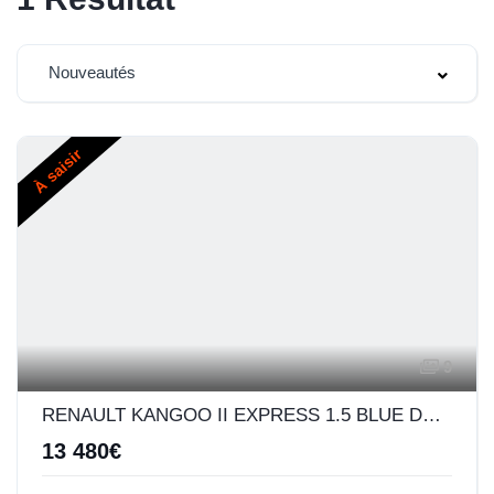
Nouveautés
À saisir
9
RENAULT KANGOO II EXPRESS 1.5 BLUE DCI 80CH EXTRA R-LINK 5CV
13 480€