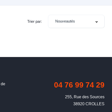
Nouveautés
Trier par:
04 76 99 74 29
 de
255, Rue des Sources

38920 CROLLES