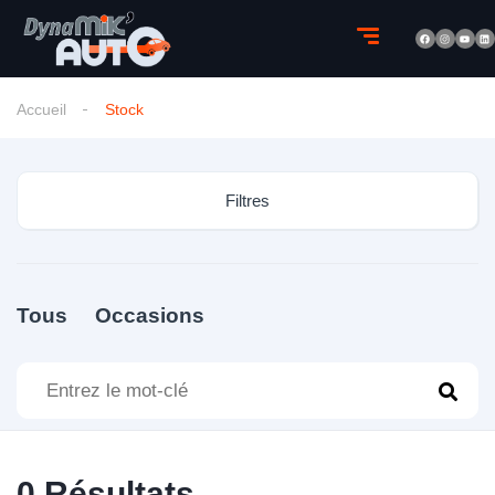
Accueil
Stock
Filtres
Tous
Occasions
0
Résultats