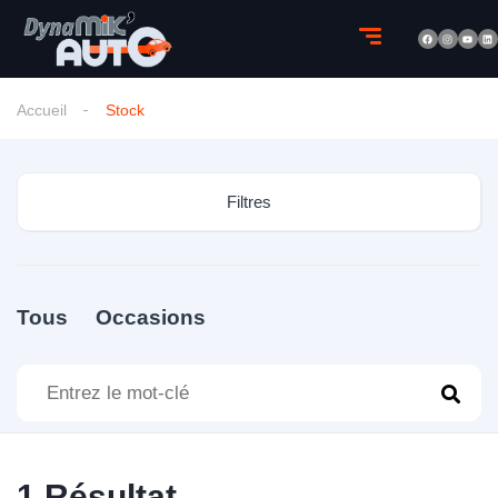
Accueil
Stock
Filtres
Tous
Occasions
1
Résultat