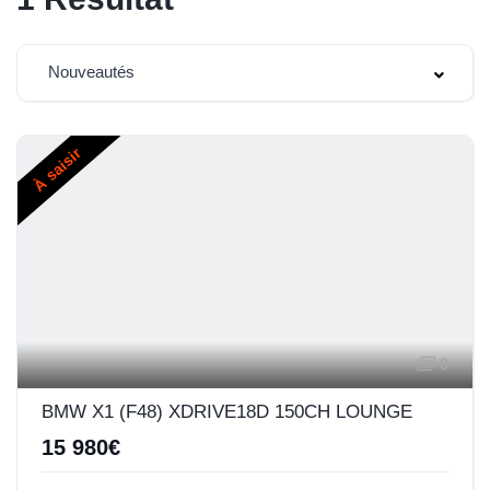
Nouveautés
À saisir
6
BMW X1 (F48) XDRIVE18D 150CH LOUNGE
15 980€