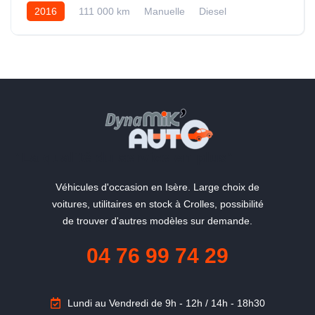
2016
111 000 km
Manuelle
Diesel
"La qualité du service en plus"
Véhicules d'occasion en Isère. Large choix de
voitures, utilitaires en stock à Crolles, possibilité
de trouver d'autres modèles sur demande.
04 76 99 74 29
Lundi au Vendredi de 9h - 12h / 14h - 18h30