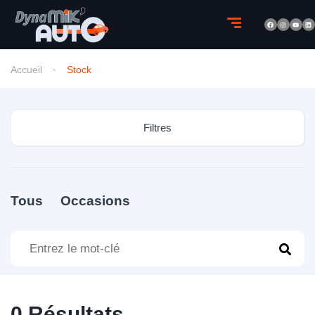
Accueil
Stock
Filtres
Tous
Occasions
0
Résultats