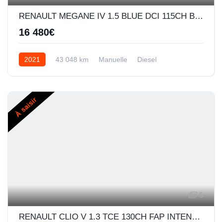
RENAULT MEGANE IV 1.5 BLUE DCI 115CH BUSINESS -21N
16 480€
2021
43 048 km
Manuelle
Diesel
À saisir
5
RENAULT CLIO V 1.3 TCE 130CH FAP INTENS EDC