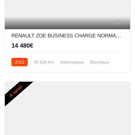
1
RENAULT ZOE BUSINESS CHARGE NORMALE R110 ACHAT INTEGRAL - 20
14 480€
2021
40 526 km
Automatique
Electrique
À saisir