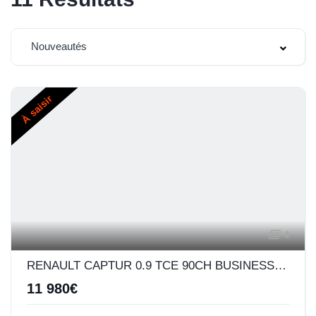
Nouveautés
À saisir
4
RENAULT CAPTUR 0.9 TCE 90CH BUSINESS - 19
11 980€