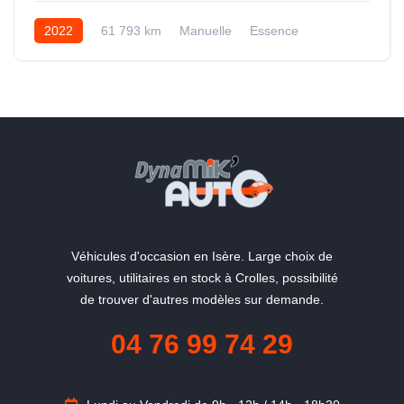
2022
61 793 km
Manuelle
Essence
"La qualité du service en plus"
Véhicules d'occasion en Isère. Large choix de
voitures, utilitaires en stock à Crolles, possibilité
de trouver d'autres modèles sur demande.
04 76 99 74 29