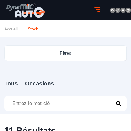
Accueil
Stock
Filtres
Tous
Occasions
11
Résultats