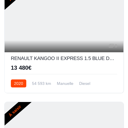
9
RENAULT KANGOO II EXPRESS 1.5 BLUE DCI 80CH EXTRA R-LINK 5CV
13 480€
2020
54 593 km
Manuelle
Diesel
À saisir