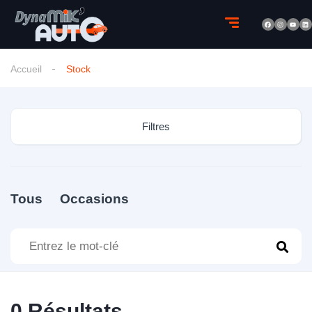
Accueil
Stock
Filtres
Tous
Occasions
0
Résultats