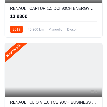
RENAULT CAPTUR 1.5 DCI 90CH ENERGY BUSINESS EURO6C
13 980€
2019
40 900 km
Manuelle
Diesel
Nouveauté
4
RENAULT CLIO V 1.0 TCE 90CH BUSINESS -21