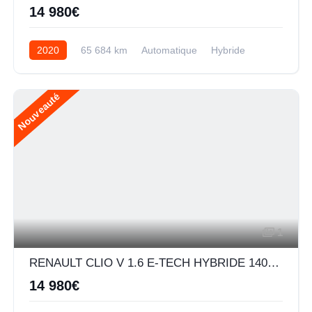
14 980€
2020
65 684 km
Automatique
Hybride
Nouveauté
1
RENAULT CLIO V 1.6 E-TECH HYBRIDE 140CH BUSINESS -21N
14 980€