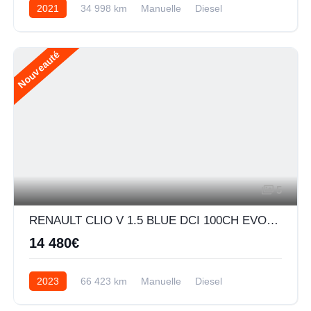
2021
34 998 km
Manuelle
Diesel
Nouveauté
5
RENAULT CLIO V 1.5 BLUE DCI 100CH EVOLUTION
14 480€
2023
66 423 km
Manuelle
Diesel