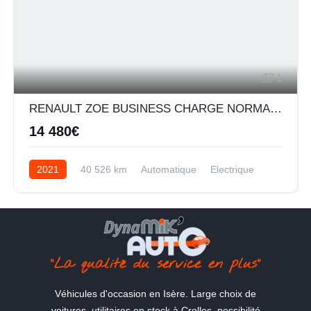
1
RENAULT ZOE BUSINESS CHARGE NORMALE R110 ACHAT INTEGRAL - 20
14 480€
2021
40 526 km
Automatique
Electrique
"La qualité du service en plus"
Véhicules d'occasion en Isère. Large choix de
voitures, utilitaires en stock à Crolles, possibilité