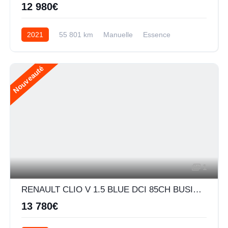
12 980€
2021
55 801 km
Manuelle
Essence
Nouveauté
1
RENAULT CLIO V 1.5 BLUE DCI 85CH BUSINESS
13 780€