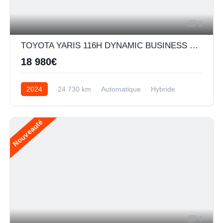
1
TOYOTA YARIS 116H DYNAMIC BUSINESS + PROGRAMME BEYOND ZERO ACADEMY 5P MC24
18 980€
2024
24 730 km
Automatique
Hybride
Nouveauté
4