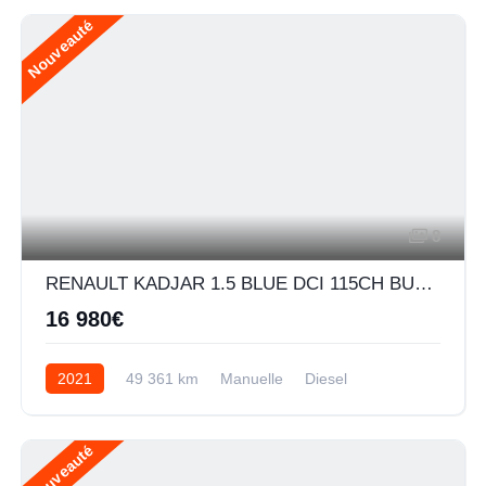
Nouveauté
8
RENAULT KADJAR 1.5 BLUE DCI 115CH BUSINESS - 21
16 980€
2021
49 361 km
Manuelle
Diesel
Nouveauté