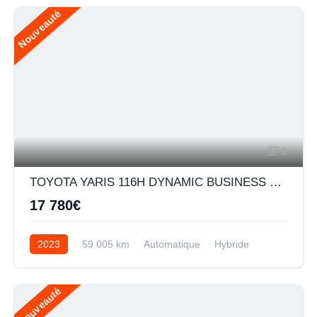
Nouveauté
1
TOYOTA YARIS 116H DYNAMIC BUSINESS 5P + PROGRAMME BEYOND ZERO ACADEMY MY22
17 780€
2023
59 005 km
Automatique
Hybride
Nouveauté