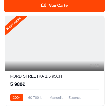
Vue Carte
Nouveauté
12
FORD STREETKA 1.6 95CH
5 980€
2004
60 700 km
Manuelle
Essence