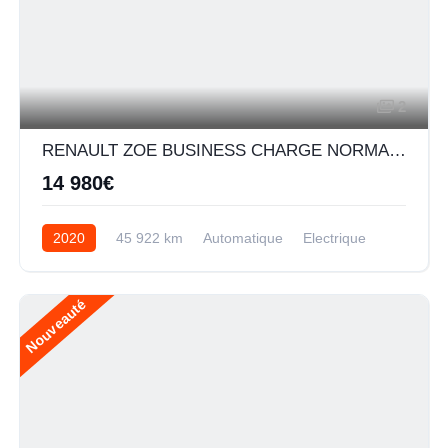
2
RENAULT ZOE BUSINESS CHARGE NORMALE R110 ACHAT INTEGRAL - 20
14 980€
2020
45 922 km
Automatique
Electrique
Nouveauté