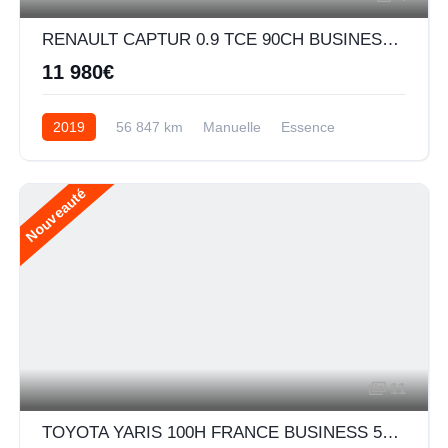
RENAULT CAPTUR 0.9 TCE 90CH BUSINESS - 19
11 980€
2019
56 847 km
Manuelle
Essence
Nouveauté
11
TOYOTA YARIS 100H FRANCE BUSINESS 5P MY19