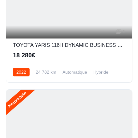
1
TOYOTA YARIS 116H DYNAMIC BUSINESS 5P + PROGRAMME BEYOND ZERO ACADEMY MY21
18 280€
2022
24 782 km
Automatique
Hybride
Nouveauté