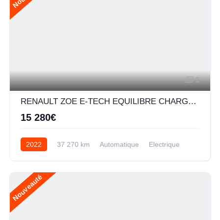
2
RENAULT ZOE E-TECH EQUILIBRE CHARGE NORMALE R110 ACHAT INTEGRAL - MY22
15 280€
2022
37 270 km
Automatique
Electrique
Nouveauté