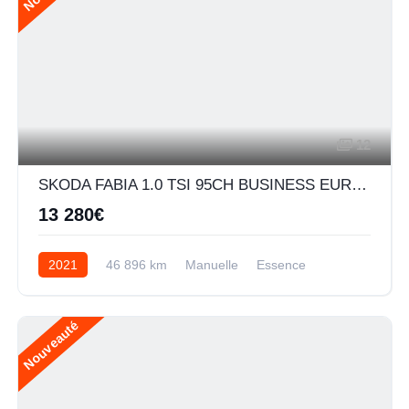
12
SKODA FABIA 1.0 TSI 95CH BUSINESS EURO6D-AP
13 280€
2021
46 896 km
Manuelle
Essence
Nouveauté