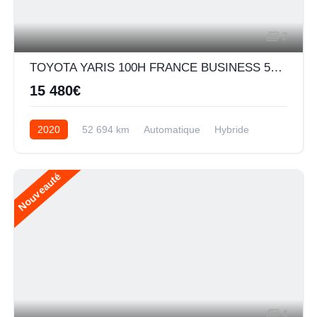
7
TOYOTA YARIS 100H FRANCE BUSINESS 5P MY19
15 480€
2020
52 694 km
Automatique
Hybride
Nouveauté
4