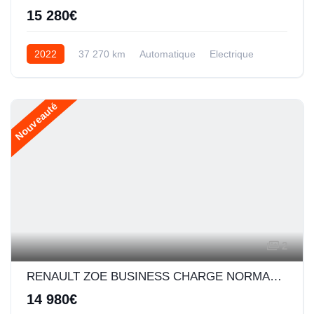
15 280€
2022
37 270 km
Automatique
Electrique
Nouveauté
2
RENAULT ZOE BUSINESS CHARGE NORMALE R110 ACHAT INTEGRAL - 20
14 980€