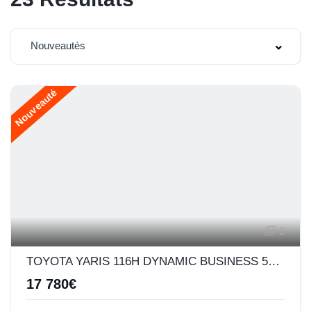
Nouveautés
Nouveauté
1
TOYOTA YARIS 116H DYNAMIC BUSINESS 5P + PROGRAMME BEYOND ZERO ACADEMY MY22
17 780€