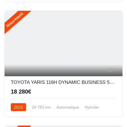
Nouveauté
1
TOYOTA YARIS 116H DYNAMIC BUSINESS 5P + PROGRAMME BEYOND ZERO ACADEMY MY21
18 280€
2022
24 782 km
Automatique
Hybride