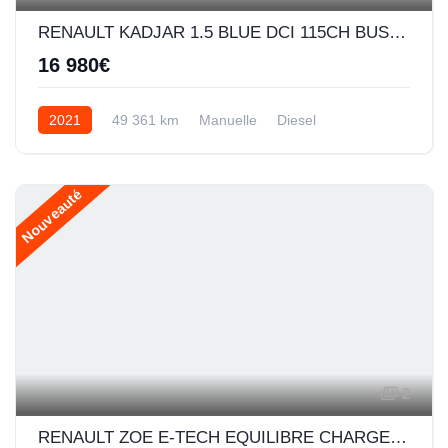
RENAULT KADJAR 1.5 BLUE DCI 115CH BUSINESS - 21
16 980€
2021
49 361 km
Manuelle
Diesel
Nouveauté
2
RENAULT ZOE E-TECH EQUILIBRE CHARGE NORMALE R110 ACHAT INTEGRAL - MY22