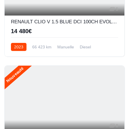
5
RENAULT CLIO V 1.5 BLUE DCI 100CH EVOLUTION
14 480€
2023
66 423 km
Manuelle
Diesel
Nouveauté
8