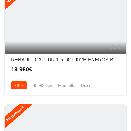
4
RENAULT CAPTUR 1.5 DCI 90CH ENERGY BUSINESS EURO6C
13 980€
2019
40 900 km
Manuelle
Diesel
Nouveauté