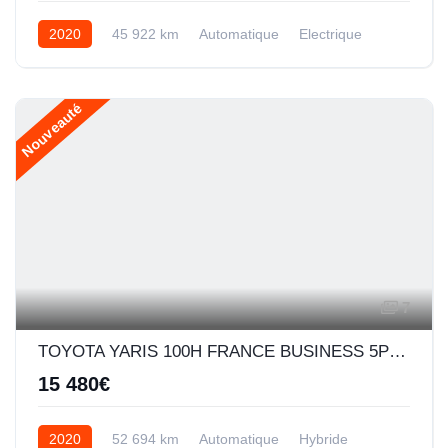
2020
45 922 km
Automatique
Electrique
Nouveauté
7
TOYOTA YARIS 100H FRANCE BUSINESS 5P MY19
15 480€
2020
52 694 km
Automatique
Hybride