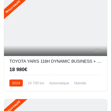
Nouveauté
1
TOYOTA YARIS 116H DYNAMIC BUSINESS + PROGRAMME BEYOND ZERO ACADEMY 5P MC24
18 980€
2024
24 730 km
Automatique
Hybride
Nouveauté