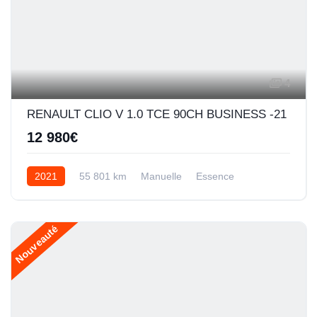
4
RENAULT CLIO V 1.0 TCE 90CH BUSINESS -21
12 980€
2021
55 801 km
Manuelle
Essence
Nouveauté