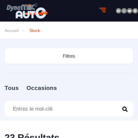
Accueil
Stock
Filtres
Tous
Occasions
23
Résultats