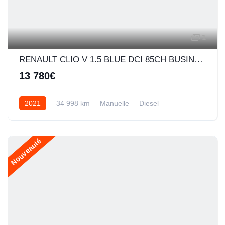
1
RENAULT CLIO V 1.5 BLUE DCI 85CH BUSINESS
13 780€
2021
34 998 km
Manuelle
Diesel
Nouveauté