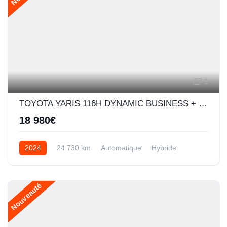
1
TOYOTA YARIS 116H DYNAMIC BUSINESS + PROGRAMME BEYOND ZERO ACADEMY 5P MC24
18 980€
2024
24 730 km
Automatique
Hybride
Nouveauté