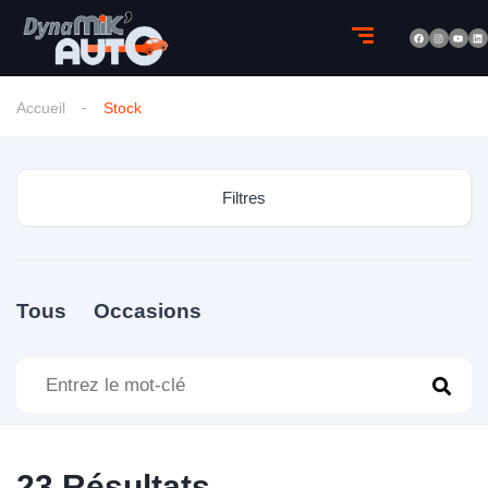
Accueil
Stock
Filtres
Tous
Occasions
23
Résultats