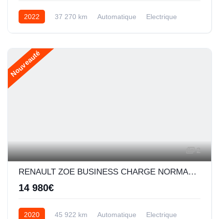
2022
37 270 km
Automatique
Electrique
Nouveauté
2
RENAULT ZOE BUSINESS CHARGE NORMALE R110 ACHAT INTEGRAL - 20
14 980€
2020
45 922 km
Automatique
Electrique