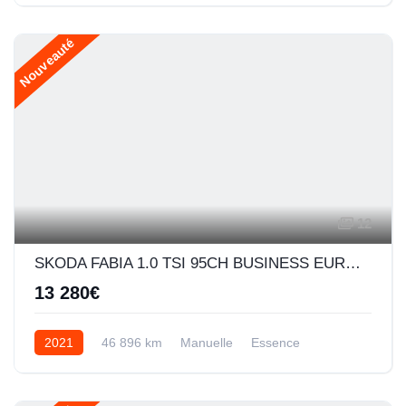
Nouveauté
12
SKODA FABIA 1.0 TSI 95CH BUSINESS EURO6D-AP
13 280€
2021
46 896 km
Manuelle
Essence