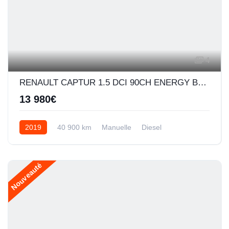
4
RENAULT CAPTUR 1.5 DCI 90CH ENERGY BUSINESS EURO6C
13 980€
2019
40 900 km
Manuelle
Diesel
Nouveauté