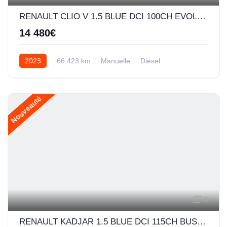
RENAULT CLIO V 1.5 BLUE DCI 100CH EVOLUTION
14 480€
2023
66 423 km
Manuelle
Diesel
Nouveauté
8
RENAULT KADJAR 1.5 BLUE DCI 115CH BUSINESS - 21