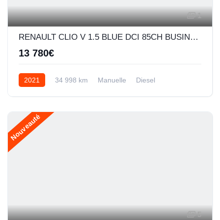
1
RENAULT CLIO V 1.5 BLUE DCI 85CH BUSINESS
13 780€
2021
34 998 km
Manuelle
Diesel
Nouveauté
5