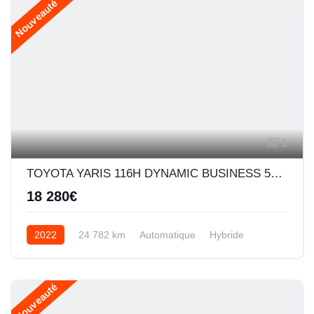
Nouveauté
1
TOYOTA YARIS 116H DYNAMIC BUSINESS 5P + PROGRAMME BEYOND ZERO ACADEMY MY21
18 280€
2022
24 782 km
Automatique
Hybride
Nouveauté