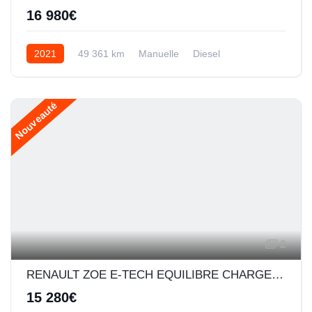
16 980€
2021
49 361 km
Manuelle
Diesel
Nouveauté
2
RENAULT ZOE E-TECH EQUILIBRE CHARGE NORMALE R110 ACHAT INTEGRAL - MY22
15 280€