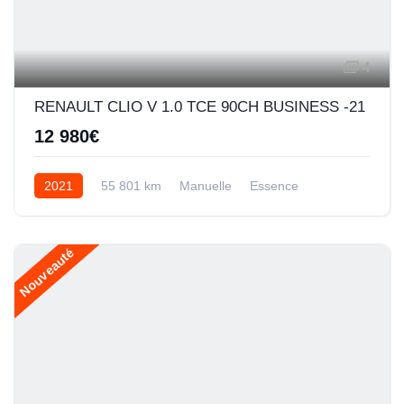
4
RENAULT CLIO V 1.0 TCE 90CH BUSINESS -21
12 980€
2021
55 801 km
Manuelle
Essence
Nouveauté