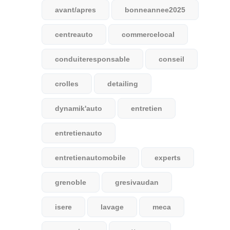
avant/apres
bonneannee2025
centreauto
commercelocal
conduiteresponsable
conseil
crolles
detailing
dynamik'auto
entretien
entretienauto
entretienautomobile
experts
grenoble
gresivaudan
isere
lavage
meca