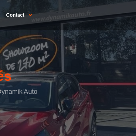
Contact
és
 Dynamik'Auto