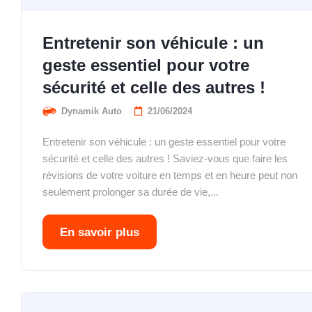
Entretenir son véhicule : un
geste essentiel pour votre
sécurité et celle des autres !
Dynamik Auto
21/06/2024
Entretenir son véhicule : un geste essentiel pour votre
sécurité et celle des autres ! Saviez-vous que faire les
révisions de votre voiture en temps et en heure peut non
seulement prolonger sa durée de vie,...
En savoir plus