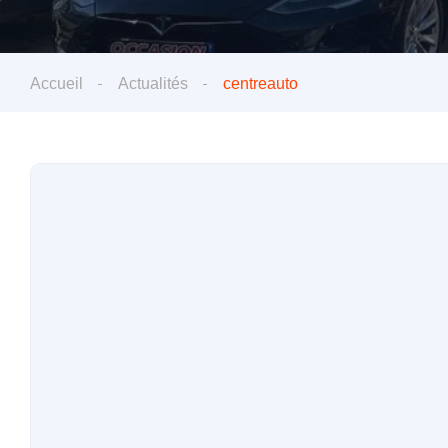
Accueil
Actualités
centreauto