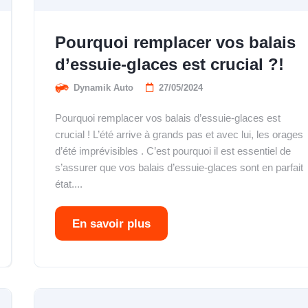
Pourquoi remplacer vos balais
d’essuie-glaces est crucial ?!
Dynamik Auto
27/05/2024
Pourquoi remplacer vos balais d’essuie-glaces est
crucial ! L’été arrive à grands pas et avec lui, les orages
d’été imprévisibles . C’est pourquoi il est essentiel de
s’assurer que vos balais d’essuie-glaces sont en parfait
état....
En savoir plus