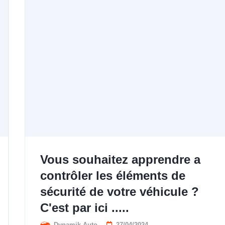
Vous souhaitez apprendre a
contrôler les éléments de
sécurité de votre véhicule ?
C'est par ici .....
Dynamik Auto
27/04/2024