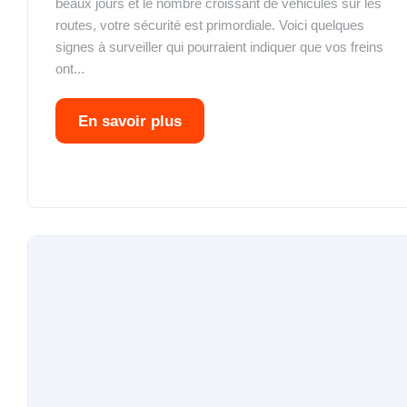
beaux jours et le nombre croissant de véhicules sur les
routes, votre sécurité est primordiale. Voici quelques
signes à surveiller qui pourraient indiquer que vos freins
ont...
En savoir plus