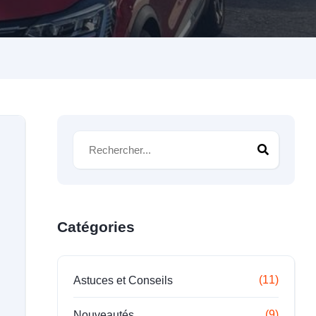
Catégories
(11)
Astuces et Conseils
(9)
Nouveautés