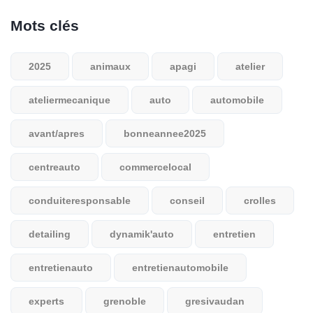
Mots clés
2025
animaux
apagi
atelier
ateliermecanique
auto
automobile
avant/apres
bonneannee2025
centreauto
commercelocal
conduiteresponsable
conseil
crolles
detailing
dynamik'auto
entretien
entretienauto
entretienautomobile
experts
grenoble
gresivaudan