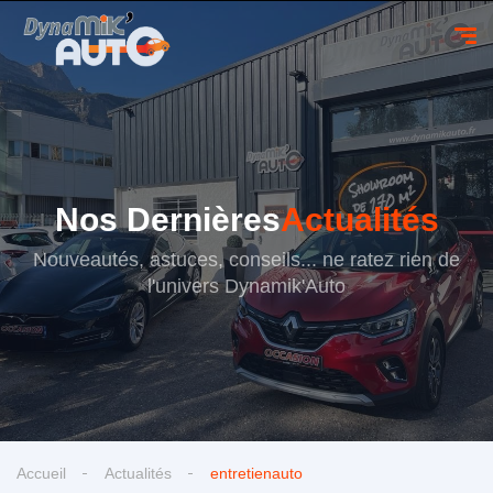
Nos Dernières
Actualités
Nouveautés, astuces, conseils... ne ratez rien de
l'univers Dynamik'Auto
Accueil
Actualités
entretienauto