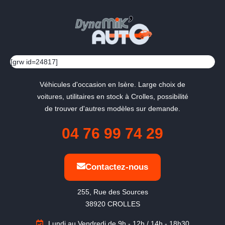
[grw id=24817]
Véhicules d'occasion en Isère. Large choix de
voitures, utilitaires en stock à Crolles, possibilité
de trouver d'autres modèles sur demande.
04 76 99 74 29
Contactez-nous
255, Rue des Sources

38920 CROLLES
Lundi au Vendredi de 9h - 12h / 14h - 18h30