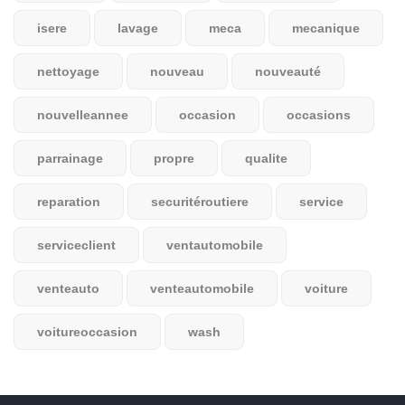
isere
lavage
meca
mecanique
nettoyage
nouveau
nouveauté
nouvelleannee
occasion
occasions
parrainage
propre
qualite
reparation
securitéroutiere
service
serviceclient
ventautomobile
venteauto
venteautomobile
voiture
voitureoccasion
wash