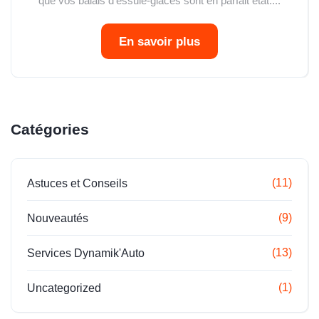
que vos balais d’essuie-glaces sont en parfait état....
En savoir plus
Catégories
(11)
Astuces et Conseils
(9)
Nouveautés
(13)
Services Dynamik'Auto
(1)
Uncategorized