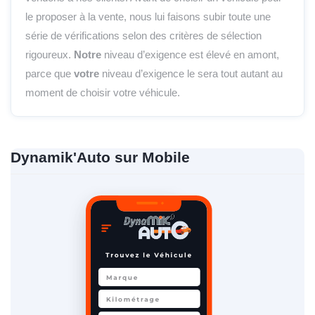
le proposer à la vente, nous lui faisons subir toute une
série de vérifications selon des critères de sélection
rigoureux.
Notre
niveau d’exigence est élevé en amont,
parce que
votre
niveau d’exigence le sera tout autant au
moment de choisir votre véhicule.
Dynamik'Auto sur Mobile