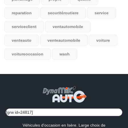
reparation
securitéroutiere
service
serviceclient
ventautomobile
venteauto
venteautomobile
voiture
voitureoccasion
wash
[grw id=24817]
Véhicules d'occasion en Isère. Large choix de