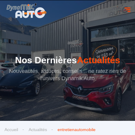
Nos Dernières
Actualités
Nouveautés, astuces, conseils... ne ratez rien de
l'univers Dynamik'Auto
Accueil
Actualités
entretienautomobile