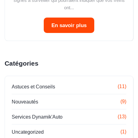
signes à surveiller qui pourraient indiquer que vos freins
ont...
En savoir plus
Catégories
(11)
Astuces et Conseils
(9)
Nouveautés
(13)
Services Dynamik'Auto
(1)
Uncategorized