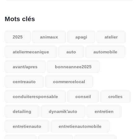
Mots clés
2025
animaux
apagi
atelier
ateliermecanique
auto
automobile
avant/apres
bonneannee2025
centreauto
commercelocal
conduiteresponsable
conseil
crolles
detailing
dynamik'auto
entretien
entretienauto
entretienautomobile