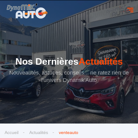
Nos Dernières
Actualités
Nouveautés, astuces, conseils... ne ratez rien de
l'univers Dynamik'Auto
Accueil
Actualités
venteauto