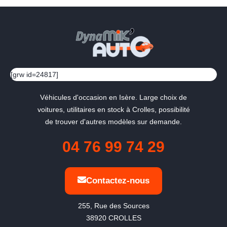
[grw id=24817]
Véhicules d'occasion en Isère. Large choix de
voitures, utilitaires en stock à Crolles, possibilité
de trouver d'autres modèles sur demande.
04 76 99 74 29
Contactez-nous
255, Rue des Sources

38920 CROLLES