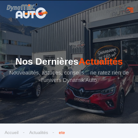
Nos Dernières
Actualités
Nouveautés, astuces, conseils... ne ratez rien de
l'univers Dynamik'Auto
Accueil
Actualités
ete