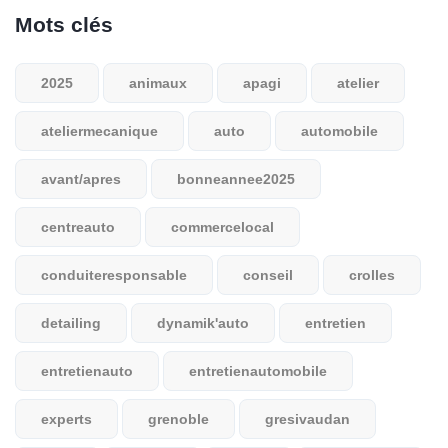
Mots clés
2025
animaux
apagi
atelier
ateliermecanique
auto
automobile
avant/apres
bonneannee2025
centreauto
commercelocal
conduiteresponsable
conseil
crolles
detailing
dynamik'auto
entretien
entretienauto
entretienautomobile
experts
grenoble
gresivaudan