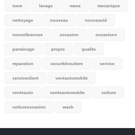
isere
lavage
meca
mecanique
nettoyage
nouveau
nouveauté
nouvelleannee
occasion
occasions
parrainage
propre
qualite
reparation
securitéroutiere
service
serviceclient
ventautomobile
venteauto
venteautomobile
voiture
voitureoccasion
wash