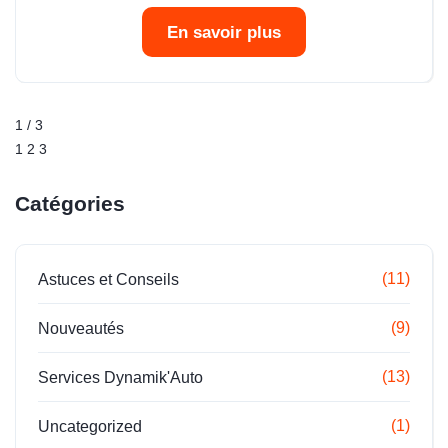
En savoir plus
1
/
3
1
2
3
Catégories
(11)
Astuces et Conseils
(9)
Nouveautés
(13)
Services Dynamik'Auto
(1)
Uncategorized