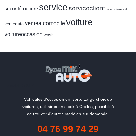
service
serviceclient
securitéroutiere
ventautomobile
voiture
venteautomobile
venteauto
voitureoccasion
wash
[grw id=24817]
Véhicules d'occasion en Isère. Large choix de
voitures, utilitaires en stock à Crolles, possibilité
de trouver d'autres modèles sur demande.
04 76 99 74 29