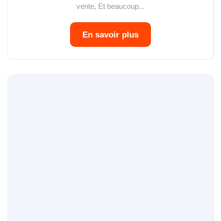
vente, Et beaucoup...
En savoir plus