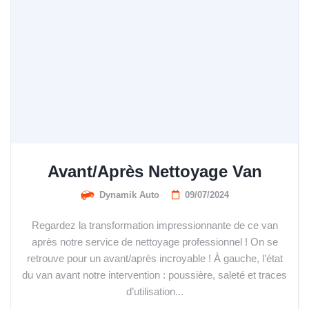
Avant/Après Nettoyage Van
Dynamik Auto
09/07/2024
Regardez la transformation impressionnante de ce van
après notre service de nettoyage professionnel ! On se
retrouve pour un avant/après incroyable ! À gauche, l’état
du van avant notre intervention : poussière, saleté et traces
d’utilisation...