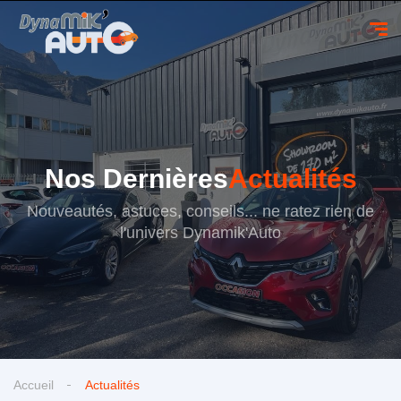
Nos Dernières
Actualités
Nouveautés, astuces, conseils... ne ratez rien de
l'univers Dynamik'Auto
Accueil
Actualités