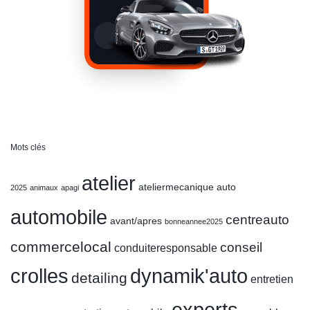
Mots clés
atelier
ateliermecanique
auto
2025
animaux
apagi
automobile
centreauto
avant/apres
bonneannee2025
commercelocal
conseil
conduiteresponsable
crolles
dynamik'auto
detailing
entretien