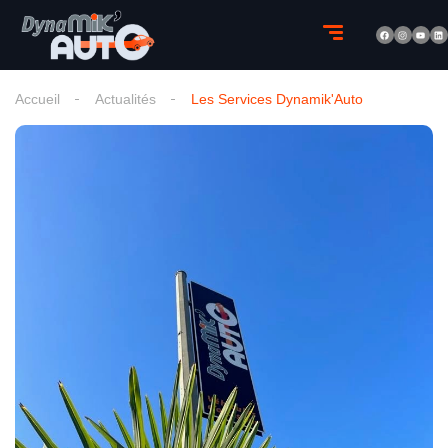
Accueil
Actualités
Les Services Dynamik'Auto