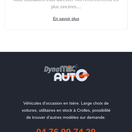
plus sincères....
En savoir plus
"La qualité du service en plus"
Véhicules d'occasion en Isère. Large choix de
voitures, utilitaires en stock à Crolles, possibilité
de trouver d'autres modèles sur demande.
04 76 99 74 29