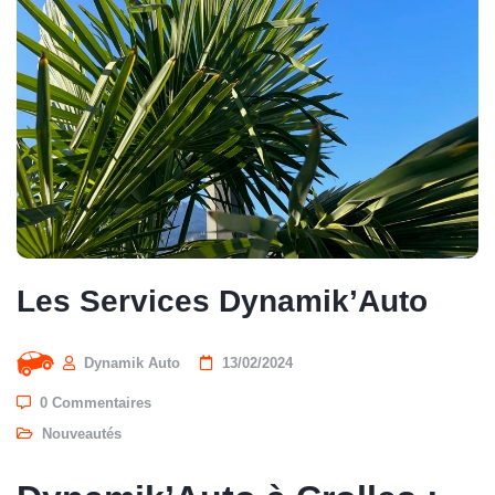
Les Services Dynamik’Auto
Dynamik Auto
13/02/2024
0 Commentaires
Nouveautés