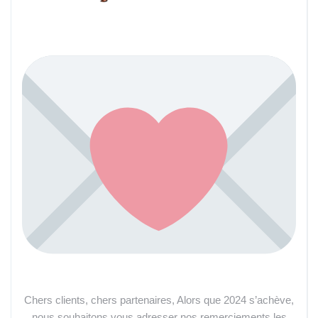
Chers clients, chers partenaires, Alors que 2024 s’achève,
nous souhaitons vous adresser nos remerciements les